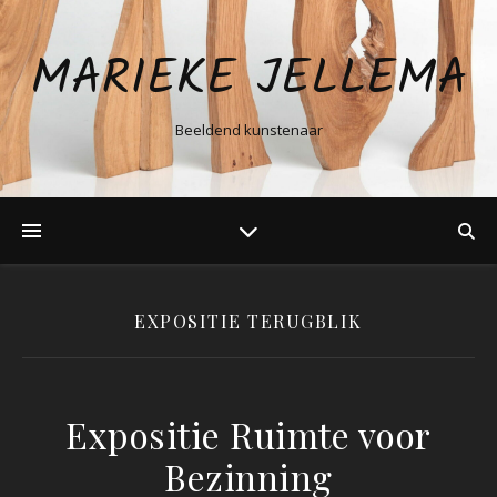
MARIEKE JELLEMA
Beeldend kunstenaar
EXPOSITIE TERUGBLIK
Expositie Ruimte voor
Bezinning